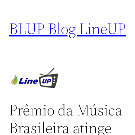
Pular
para
BLUP Blog LineUP
o
conteúdo
Prêmio da Música
Brasileira atinge