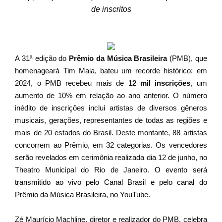
de inscritos
‏
A 31ª edição do
Prêmio da Música Brasileira
(PMB), que
homenageará Tim Maia, bateu um recorde histórico: em
2024, o PMB recebeu mais de
12 mil inscrições
, um
aumento de 10% em relação ao ano anterior. O número
inédito de inscrições inclui artistas de diversos gêneros
musicais, gerações, representantes de todas as regiões e
mais de 20 estados do Brasil. Deste montante, 88 artistas
concorrem ao Prêmio, em 32 categorias. Os vencedores
serão revelados em cerimônia realizada dia 12 de junho, no
Theatro Municipal do Rio de Janeiro.
O evento será
transmitido ao vivo pelo Canal Brasil e pelo canal do
Prêmio da Música Brasileira, no YouTube.
Zé Maurício Machline, diretor e realizador do PMB, celebra