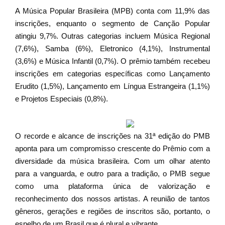
A Música Popular Brasileira (MPB) conta com 11,9% das
inscrições, enquanto o segmento de Canção Popular
atingiu 9,7%. Outras categorias incluem Música Regional
(7,6%), Samba (6%), Eletronico (4,1%), Instrumental
(3,6%) e Música Infantil (0,7%). O prêmio também recebeu
inscrições em categorias específicas como Lançamento
Erudito (1,5%), Lançamento em Língua Estrangeira (1,1%)
e Projetos Especiais (0,8%).
O recorde e alcance de inscrições na 31ª edição do PMB
aponta para um compromisso crescente do Prêmio com a
diversidade da música brasileira. Com um olhar atento
para a vanguarda, e outro para a tradição, o PMB segue
como uma plataforma única de valorização e
reconhecimento dos nossos artistas. A reunião de tantos
gêneros, gerações e regiões de inscritos são, portanto, o
espelho de um Brasil que é plural e vibrante.