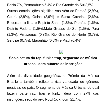
Bahia 7%, Pernambuco 5,4% e Rio Grande do Sul 3,5%.
Outras contribuições significativas vêm do Paraná (2,9%),
Ceará (2,8%), Goiás (2,6%) e Santa Catarina (2,6%).
Encerram a lista o Espírito Santo (1,8%), Paraíba (1,6%),
Distrito Federal (1,5%),Mato Grosso do Sul (1,5%), Pará
(1,3%), Amazonas (0,8%), Rio Grande do Norte (0,7%),
Sergipe (0,7%), Maranhão (0,6%) e Piauí (0,4%).
Sob a batuta do rap, funk e trap, segmento de música
urbana lidera número de inscrições
Além da diversidade geográfica, o Prêmio da Música
Brasileira também reflete a rica variedade de gêneros
musicais do país. O segmento de Música Urbana, do qual
fazem parte rap, trap e funk, lidera com 27% das
inscrições, seguido pelo Pop/Rock, com 21,7%.
‏