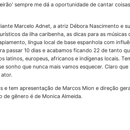
eirão' sempre me dá a oportunidade de cantar coisas
diante Marcelo Adnet, a atriz Débora Nascimento e s
urísticos da ilha caribenha, as dicas para as músicas
o papiamento, língua local de base espanhola com inf
a passar 10 dias e acabamos ficando 22 de tanto que
 latinos, europeus, africanos e indígenas locais. Te
se sonho que nunca mais vamos esquecer. Claro que 
ator.
os e tem apresentação de Marcos Mion e direção gera
ão de gênero é de Monica Almeida.