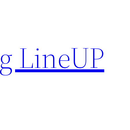
g LineUP