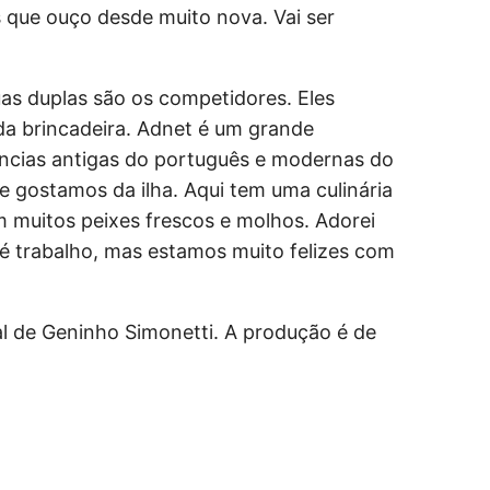
 que ouço desde muito nova. Vai ser
uas duplas são os competidores. Eles
 da brincadeira. Adnet é um grande
luências antigas do português e modernas do
 gostamos da ilha. Aqui tem uma culinária
m muitos peixes frescos e molhos. Adorei
é trabalho, mas estamos muito felizes com
l de Geninho Simonetti. A produção é de