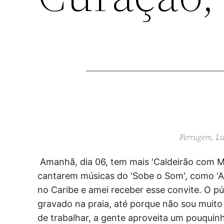
Ferrugem, Lu
Amanhã, dia 06, tem mais 'Caldeirão com Mi
cantarem músicas do 'Sobe o Som', como 'A
no Caribe e amei receber esse convite. O p
gravado na praia, até porque não sou muito 
de trabalhar, a gente aproveita um pouquin