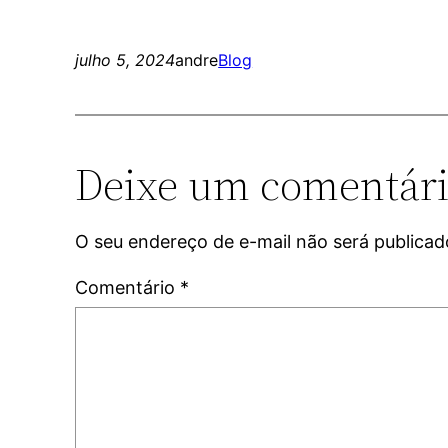
julho 5, 2024
andre
Blog
Deixe um comentár
O seu endereço de e-mail não será publicad
Comentário
*