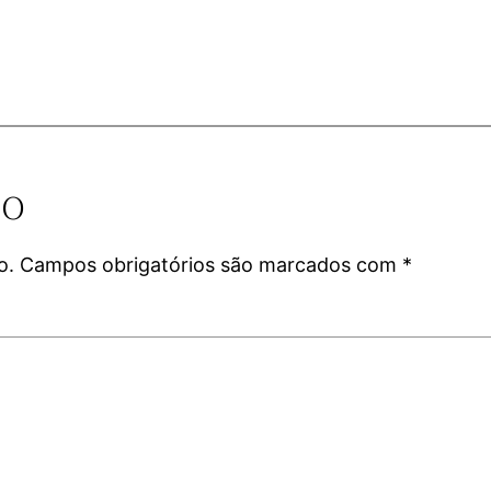
io
o.
Campos obrigatórios são marcados com
*