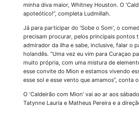
minha diva maior, Whitney Houston. O 'Cald
apoteótico!”, completa Ludmillah.
Já para participar do 'Sobe o Som', o come
precisam procurar, pelos principais pontos t
admirador da ilha e sabe, inclusive, falar 
holandês. “Uma vez eu vim para Curaçao par
muito própria, com uma mistura de elementos
esse convite do Mion e estamos vivendo es
esse sol e esse vento que amamos”, conta o 
O ‘Caldeirão com Mion’ vai ao ar aos sábad
Tatynne Lauria e Matheus Pereira e a direç