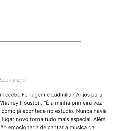
os da atração
r recebe Ferrugem e Ludmillah Anjos para
Whitney Houston. “É a minha primeira vez
, como já acontece no estúdio. Nunca havia
 lugar novo torna tudo mais especial. Além
 tão emocionada de cantar a música da