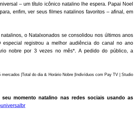
iversal – um título icônico natalino lhe espera. Papai Noel
para, enfim, ver seus filmes natalinos favoritos – afinal, em
s natalinos, o Natalxonados se consolidou nos últimos anos
especial registrou a melhor audiência do canal no ano
rio nobre por 3 vezes no mês*. A pedido do público, a
5 mercados |Total do dia & Horário Nobre |Indivíduos com Pay TV | Studio
 seu momento natalino nas redes sociais usando as
ouniversalbr