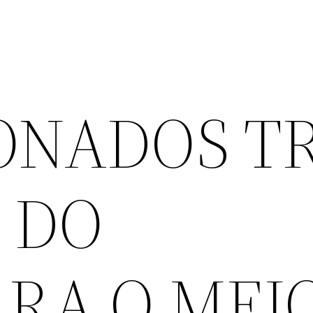
ONADOS T
 DO
RA O MEI