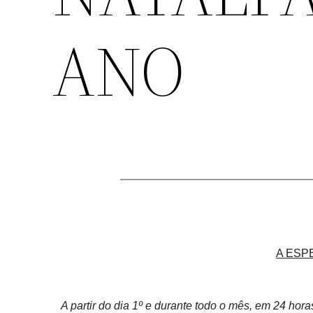
ANO
A ESP
A partir do dia 1º e durante todo o mês, em 24 hor