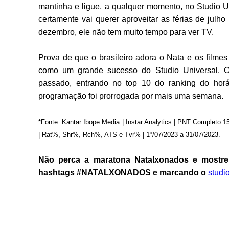
mantinha e ligue, a qualquer momento, no Studio Un
certamente vai querer aproveitar as férias de julho 
dezembro, ele não tem muito tempo para ver TV.
Prova de que o brasileiro adora o Nata e os filme
como um grande sucesso do Studio Universal. O 
passado, entrando no top 10 do ranking do horá
programação foi prorrogada por mais uma semana.
*Fonte: Kantar Ibope Media | Instar Analytics | PNT Completo 1
| Rat%, Shr%, Rch%, ATS e Tvr% | 1º/07/2023 a 31/07/2023.
Não perca a maratona Natalxonados e mostre
hashtags #NATALXONADOS e marcando o
studi