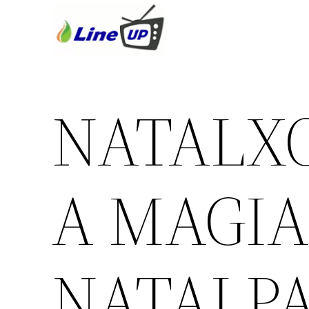
NATALX
A MAGIA
NATALPA