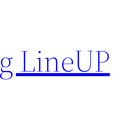
g LineUP