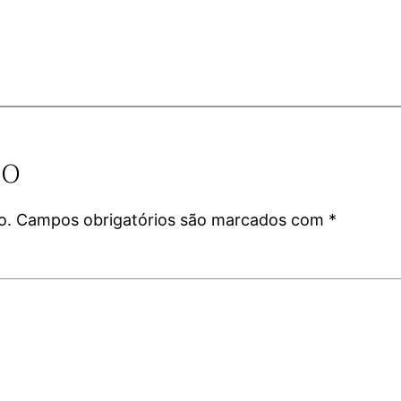
io
o.
Campos obrigatórios são marcados com
*