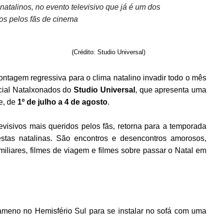
natalinos, no evento televisivo que já é um dos
s pelos fãs de cinema
(Crédito: Studio Universal)
ntagem regressiva para o clima natalino invadir todo o mês
ecial Natalxonados do
Studio Universal
, que apresenta uma
e, de
1º de julho a 4 de agosto
.
evisivos mais queridos pelos fãs, retorna para a temporada
stas natalinas. São encontros e desencontros amorosos,
iliares, filmes de viagem e filmes sobre passar o Natal em
 ameno no Hemisfério Sul para se instalar no sofá com uma