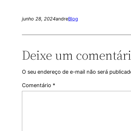
junho 28, 2024
andre
Blog
Deixe um comentár
O seu endereço de e-mail não será publicad
Comentário
*