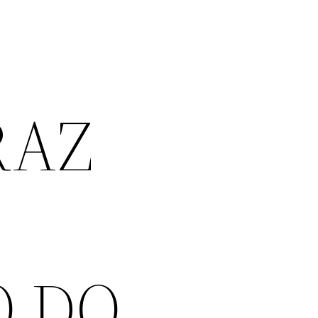
RAZ
O DO