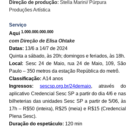
Direção de produção:
Stella Marini/ Púrpura
Produções Artística
Serviço
1.000.000.000.000
Aqui
com Direção de Elisa Ohtake
Datas:
13/6 a 14/7 de 2024
Quinta a sábado, às 20h; domingos e feriados, às 18h.
Local:
Sesc 24 de Maio, rua 24 de Maio, 109, São
Paulo – 350 metros da estação República do metrô.
Classificação:
A14 anos
Ingressos:
sescsp.org.br/24demaio
, através do
aplicativo Credencial Sesc SP a partir do dia 4/6 e nas
bilheterias das unidades Sesc SP a partir de 5/06, às
17h – R$50 (inteira), R$25 (meia) e R$15 (Credencial
Plena Sesc).
Duração do espetáculo:
120 min