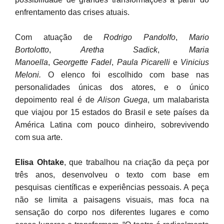
enfrentamento das crises atuais.
Com atuação de
Rodrigo Pandolfo
,
Mario
Bortolotto
,
Aretha Sadick
,
Maria
Manoella
,
Georgette
Fadel
,
Paula Picarelli
e
Vinicius
Meloni.
O
elenco
foi escolhido com base nas
personalidades únicas dos atores, e o único
depoimento real é de
Alison Guega
, um malabarista
que viajou por 15 estados do Brasil e sete países da
América Latina com pouco dinheiro, sobrevivendo
com sua arte.
Elisa Ohtake
, que trabalhou na criação da peça por
três anos, desenvolveu o texto com base em
pesquisas científicas e experiências pessoais. A peça
não se limita a paisagens visuais, mas foca na
sensação do corpo nos diferentes lugares e como