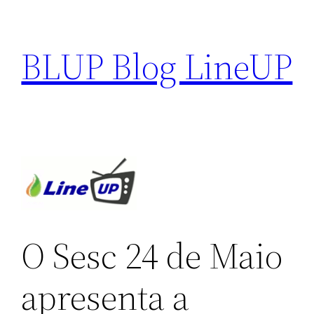
Pular
para
BLUP Blog LineUP
o
conteúdo
O Sesc 24 de Maio
apresenta a