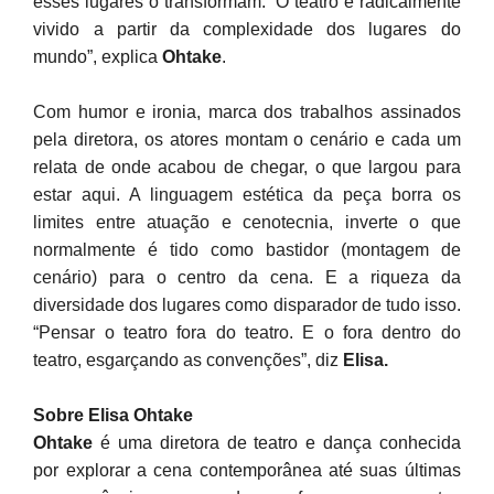
esses lugares o transformam. “O teatro é radicalmente
vivido a partir da complexidade dos lugares do
mundo”, explica
Ohtake
.
Com humor e ironia, marca dos trabalhos assinados
pela diretora, os atores montam o cenário e cada um
relata de onde acabou de chegar, o que largou para
estar aqui. A linguagem estética da peça borra os
limites entre atuação e cenotecnia, inverte o que
normalmente é tido como bastidor (montagem de
cenário) para o centro da cena. E a riqueza da
diversidade dos lugares como disparador de tudo isso.
“Pensar o teatro fora do teatro. E o fora dentro do
teatro, esgarçando as convenções”, diz
Elisa.
Sobre Elisa Ohtake
Ohtake
é uma diretora de teatro e dança conhecida
por explorar a cena contemporânea até suas últimas