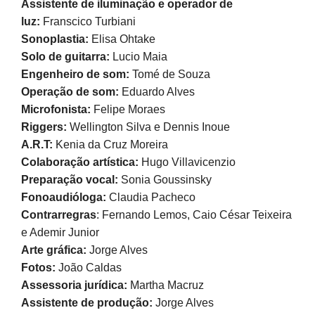
Assistente de iluminação e operador de
luz:
Franscico Turbiani
Sonoplastia:
Elisa Ohtake
Solo de guitarra:
Lucio Maia
Engenheiro de som:
Tomé de Souza
Operação de som:
Eduardo Alves
Microfonista:
Felipe Moraes
Riggers:
Wellington Silva e Dennis Inoue
A.R.T:
Kenia da Cruz Moreira
Colaboração artística:
Hugo Villavicenzio
Preparação vocal:
Sonia Goussinsky
Fonoaudióloga:
Claudia Pacheco
Contrarregras
: Fernando Lemos, Caio César Teixeira
e Ademir Junior
Arte gráfica:
Jorge Alves
Fotos:
João Caldas
Assessoria jurídica:
Martha Macruz
Assistente de produção:
Jorge Alves