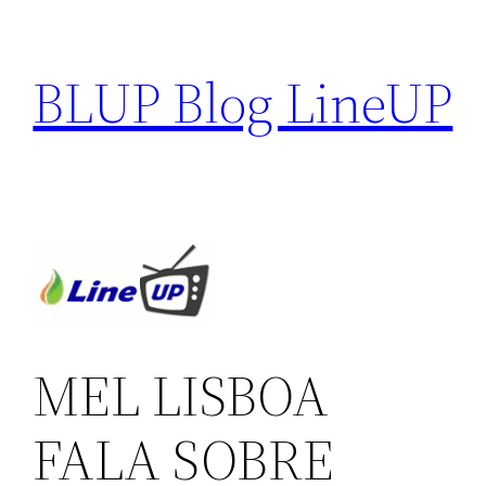
Pular
para
BLUP Blog LineUP
o
conteúdo
MEL LISBOA
FALA SOBRE