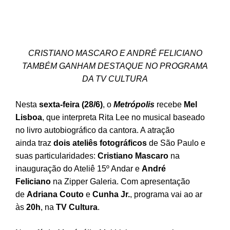
CRISTIANO MASCARO E ANDRÉ FELICIANO
TAMBÉM GANHAM DESTAQUE NO PROGRAMA
DA TV CULTURA
Nesta
sexta-feira (28/6)
, o
Metrópolis
recebe
Mel
Lisboa
, que interpreta Rita Lee no musical baseado
no livro autobiográfico da cantora. A atração
ainda traz
dois ateliês fotográficos
de São Paulo e
suas particularidades:
Cristiano Mascaro
na
inauguração do Ateliê 15º Andar e
André
Feliciano
na Zipper Galeria. Com apresentação
de
Adriana Couto
e
Cunha Jr.
, programa vai ao ar
às
20h
, na
TV Cultura
.